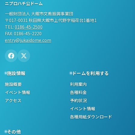
ニプロハチ公ドーム
一般財団法人 大館市文教振興事業団
〒017-0031 秋田県大館市上代野字稲荷台1番地1
TEL:
0186-45-2500
FAX: 0186-45-2220
entry@jukaidome.com
施設情報
ドームを利用する
施設概要
利用案内
イベント情報
各種料金
アクセス
予約状況
イベント情報
各種用紙ダウンロード
その他