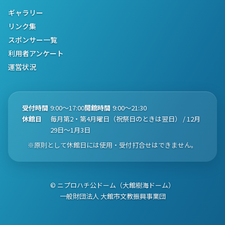
ギャラリー
リンク集
スポンサー一覧
利用者アンケート
運営状況
受付時間
9:00〜17:00
開館時間
9:00〜21:30
休館日
毎月第2・第4月曜日（祝祭日のときは翌日） / 12月
29日〜1月3日
※原則として休館日には使用・受付打合せはできません。
© ニプロハチ公ドーム（大館樹海ドーム）
一般財団法人 大館市文教振興事業団