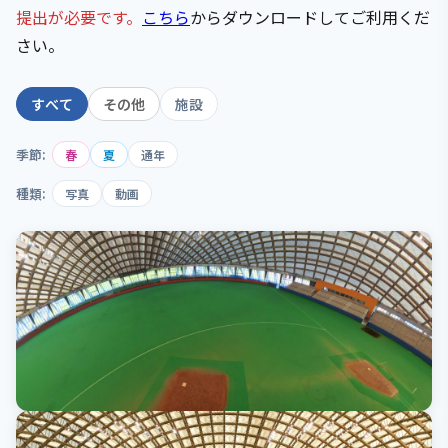
提出が必要です。
こちら
からダウンロードしてご利用くだ
さい。
すべて
その他
施設
季節:
春
夏
通年
種類:
写真
動画