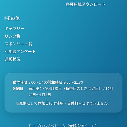
各種用紙ダウンロード
その他
ギャラリー
リンク集
スポンサー一覧
利用者アンケート
運営状況
受付時間
9:00〜17:00
開館時間
9:00〜21:30
休館日
毎月第2・第4月曜日（祝祭日のときは翌日） / 12月
29日〜1月3日
※原則として休館日には使用・受付打合せはできません。
© ニプロハチ公ドーム（大館樹海ドーム）