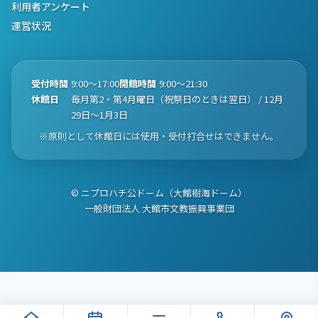
利用者アンケート
運営状況
受付時間
9:00〜17:00
開館時間
9:00〜21:30
休館日
毎月第2・第4月曜日（祝祭日のときは翌日） / 12月
29日〜1月3日
※原則として休館日には使用・受付打合せはできません。
© ニプロハチ公ドーム（大館樹海ドーム）
一般財団法人 大館市文教振興事業団