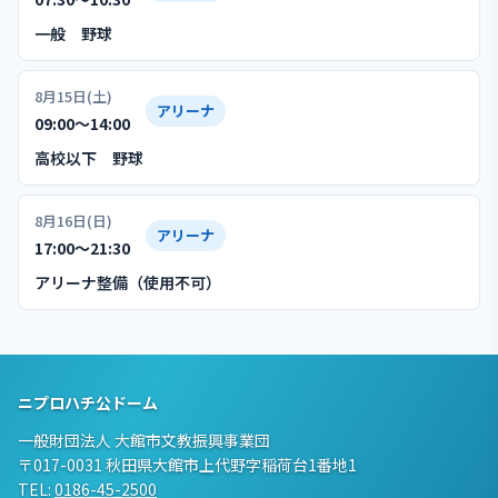
一般 野球
8月15日(土)
アリーナ
09:00〜14:00
高校以下 野球
8月16日(日)
アリーナ
17:00〜21:30
アリーナ整備（使用不可）
ニプロハチ公ドーム
一般財団法人 大館市文教振興事業団
〒017-0031 秋田県大館市上代野字稲荷台1番地1
TEL:
0186-45-2500