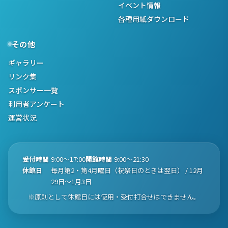
イベント情報
各種用紙ダウンロード
その他
ギャラリー
リンク集
スポンサー一覧
利用者アンケート
運営状況
受付時間
9:00〜17:00
開館時間
9:00〜21:30
休館日
毎月第2・第4月曜日（祝祭日のときは翌日） / 12月
29日〜1月3日
※原則として休館日には使用・受付打合せはできません。