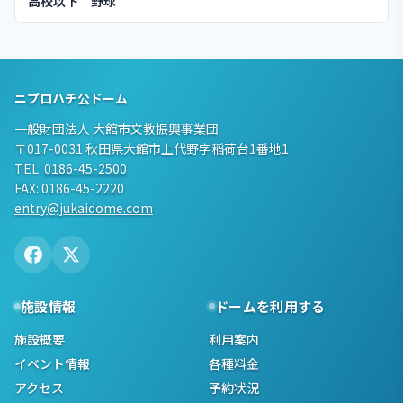
高校以下 野球
ニプロハチ公ドーム
一般財団法人 大館市文教振興事業団
〒017-0031 秋田県大館市上代野字稲荷台1番地1
TEL:
0186-45-2500
FAX: 0186-45-2220
entry@jukaidome.com
施設情報
ドームを利用する
施設概要
利用案内
イベント情報
各種料金
アクセス
予約状況