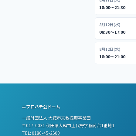
18:00〜21:30
8月12日(水)
08:30〜17:00
8月12日(水)
18:00〜21:00
ニプロハチ公ドーム
一般財団法人 大館市文教振興事業団
〒017-0031 秋田県大館市上代野字稲荷台1番地1
TEL:
0186-45-2500