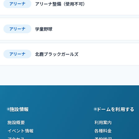
アリーナ整備（使用不可）
アリーナ
学童野球
アリーナ
北鹿ブラックガールズ
アリーナ
施設情報
ドームを利用する
施設概要
利用案内
イベント情報
各種料金
アクセス
予約状況