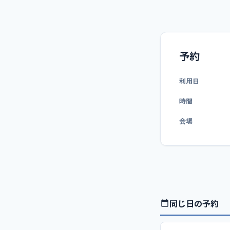
予約
利用日
時間
会場
同じ日の予約