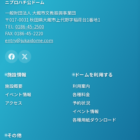
ニプロハチ公ドーム
一般財団法人 大館市文教振興事業団
〒017-0031 秋田県大館市上代野字稲荷台1番地1
TEL:
0186-45-2500
FAX: 0186-45-2220
entry@jukaidome.com
施設情報
ドームを利用する
施設概要
利用案内
イベント情報
各種料金
アクセス
予約状況
イベント情報
各種用紙ダウンロード
その他