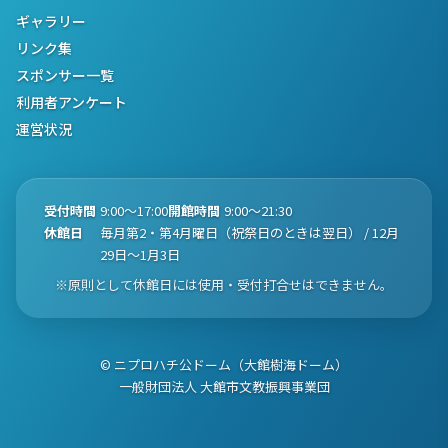
ギャラリー
リンク集
スポンサー一覧
利用者アンケート
運営状況
受付時間
9:00〜17:00
開館時間
9:00〜21:30
休館日
毎月第2・第4月曜日（祝祭日のときは翌日） / 12月
29日〜1月3日
※原則として休館日には使用・受付打合せはできません。
© ニプロハチ公ドーム（大館樹海ドーム）
一般財団法人 大館市文教振興事業団