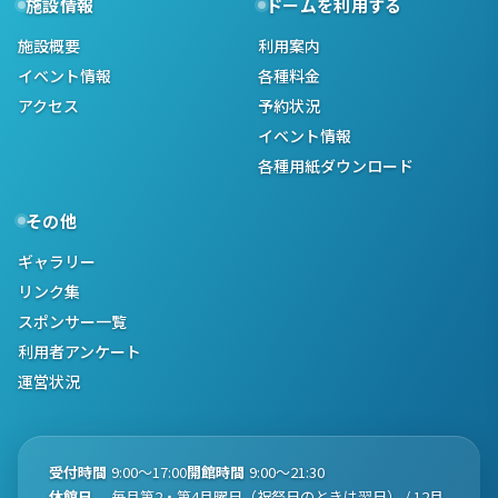
施設情報
ドームを利用する
施設概要
利用案内
イベント情報
各種料金
アクセス
予約状況
イベント情報
各種用紙ダウンロード
その他
ギャラリー
リンク集
スポンサー一覧
利用者アンケート
運営状況
受付時間
9:00〜17:00
開館時間
9:00〜21:30
休館日
毎月第2・第4月曜日（祝祭日のときは翌日） / 12月