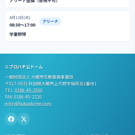
アリーナ整備（使用不可）
8月12日(水)
アリーナ
08:30〜17:00
学童野球
ニプロハチ公ドーム
一般財団法人 大館市文教振興事業団
〒017-0031 秋田県大館市上代野字稲荷台1番地1
TEL:
0186-45-2500
FAX: 0186-45-2220
entry@jukaidome.com