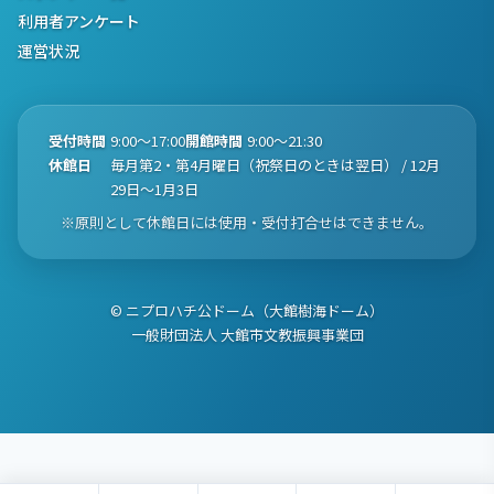
利用者アンケート
運営状況
受付時間
9:00〜17:00
開館時間
9:00〜21:30
休館日
毎月第2・第4月曜日（祝祭日のときは翌日） / 12月
29日〜1月3日
※原則として休館日には使用・受付打合せはできません。
© ニプロハチ公ドーム（大館樹海ドーム）
一般財団法人 大館市文教振興事業団