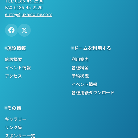
TEL:
0186-45-2500
FAX: 0186-45-2220
entry@jukaidome.com
施設情報
ドームを利用する
施設概要
利用案内
イベント情報
各種料金
アクセス
予約状況
イベント情報
各種用紙ダウンロード
その他
ギャラリー
リンク集
スポンサー一覧