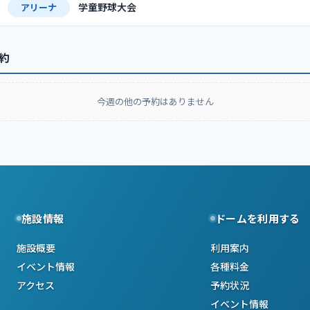
学童野球大会
アリーナ
約
今週の他の予約はありません
施設情報
ドームを利用する
施設概要
利用案内
イベント情報
各種料金
アクセス
予約状況
イベント情報