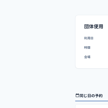
団体使用
利用日
時間
会場
同じ日の予約