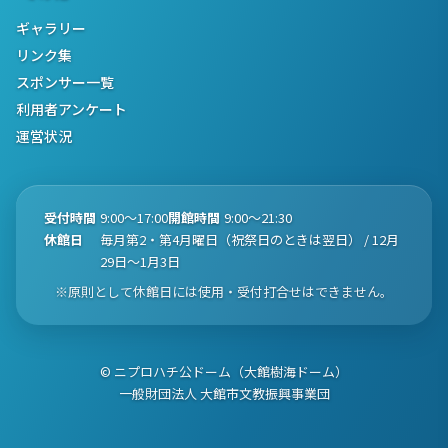
ギャラリー
リンク集
スポンサー一覧
利用者アンケート
運営状況
受付時間
9:00〜17:00
開館時間
9:00〜21:30
休館日
毎月第2・第4月曜日（祝祭日のときは翌日） / 12月
29日〜1月3日
※原則として休館日には使用・受付打合せはできません。
© ニプロハチ公ドーム（大館樹海ドーム）
一般財団法人 大館市文教振興事業団