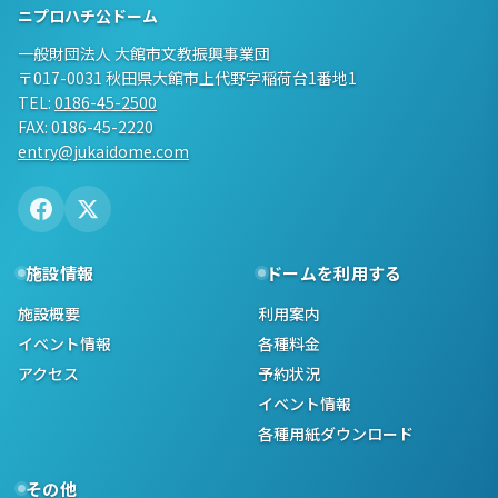
ニプロハチ公ドーム
一般財団法人 大館市文教振興事業団
〒017-0031 秋田県大館市上代野字稲荷台1番地1
TEL:
0186-45-2500
FAX: 0186-45-2220
entry@jukaidome.com
施設情報
ドームを利用する
施設概要
利用案内
イベント情報
各種料金
アクセス
予約状況
イベント情報
各種用紙ダウンロード
その他