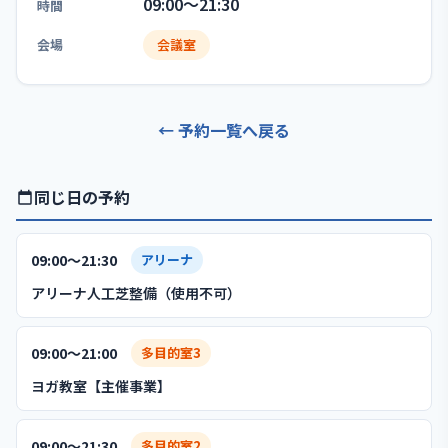
09:00〜21:30
時間
会場
会議室
← 予約一覧へ戻る
同じ日の予約
09:00〜21:30
アリーナ
アリーナ人工芝整備（使用不可）
09:00〜21:00
多目的室3
ヨガ教室【主催事業】
09:00〜21:30
多目的室2