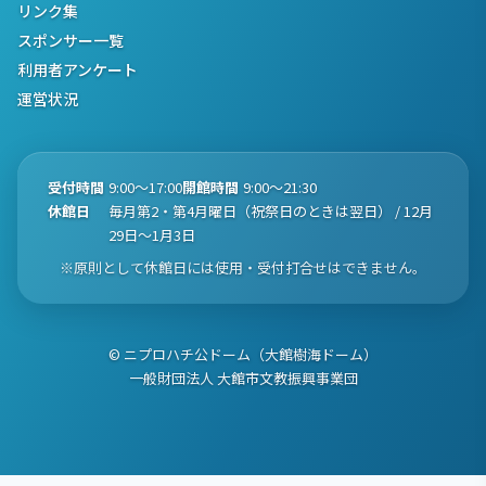
リンク集
スポンサー一覧
利用者アンケート
運営状況
受付時間
9:00〜17:00
開館時間
9:00〜21:30
休館日
毎月第2・第4月曜日（祝祭日のときは翌日） / 12月
29日〜1月3日
※原則として休館日には使用・受付打合せはできません。
© ニプロハチ公ドーム（大館樹海ドーム）
一般財団法人 大館市文教振興事業団