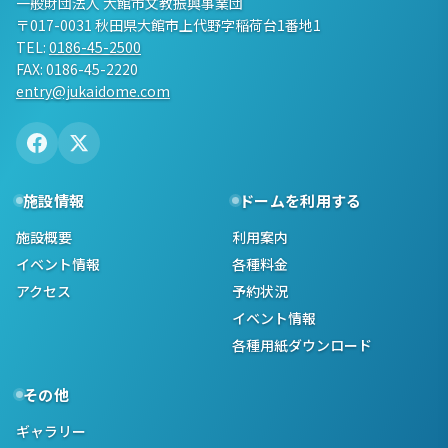
一般財団法人 大館市文教振興事業団
〒017-0031 秋田県大館市上代野字稲荷台1番地1
TEL:
0186-45-2500
FAX: 0186-45-2220
entry@jukaidome.com
施設情報
ドームを利用する
施設概要
利用案内
イベント情報
各種料金
アクセス
予約状況
イベント情報
各種用紙ダウンロード
その他
ギャラリー