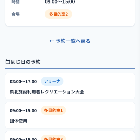
09:00〜15:00
時間
会場
多目的室2
← 予約一覧へ戻る
同じ日の予約
08:00〜17:00
アリーナ
県北施設利用者レクリエーション大会
09:00〜15:00
多目的室1
団体使用
09:00〜15:00
多目的室3