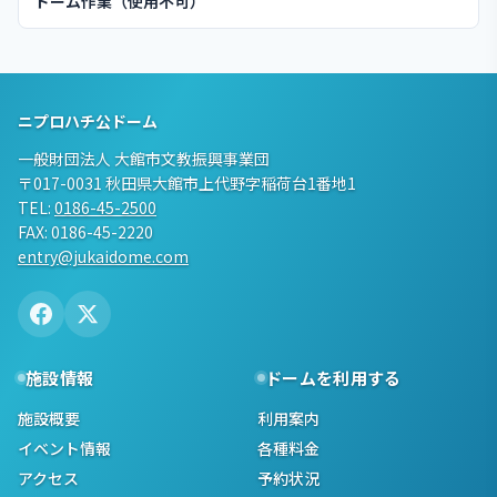
ドーム作業（使用不可）
ニプロハチ公ドーム
一般財団法人 大館市文教振興事業団
〒017-0031 秋田県大館市上代野字稲荷台1番地1
TEL:
0186-45-2500
FAX: 0186-45-2220
entry@jukaidome.com
施設情報
ドームを利用する
施設概要
利用案内
イベント情報
各種料金
アクセス
予約状況