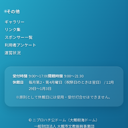
その他
ギャラリー
リンク集
スポンサー一覧
利用者アンケート
運営状況
受付時間
9:00〜17:00
開館時間
9:00〜21:30
休館日
毎月第2・第4月曜日（祝祭日のときは翌日） / 12月
29日〜1月3日
※原則として休館日には使用・受付打合せはできません。
© ニプロハチ公ドーム（大館樹海ドーム）
一般財団法人 大館市文教振興事業団