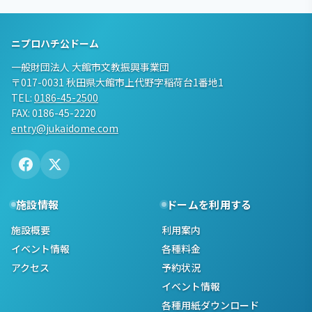
ニプロハチ公ドーム
一般財団法人 大館市文教振興事業団
〒017-0031 秋田県大館市上代野字稲荷台1番地1
TEL:
0186-45-2500
FAX: 0186-45-2220
entry@jukaidome.com
施設情報
ドームを利用する
施設概要
利用案内
イベント情報
各種料金
アクセス
予約状況
イベント情報
各種用紙ダウンロード