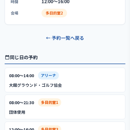
12:00〜16:00
時間
会場
多目的室2
← 予約一覧へ戻る
同じ日の予約
08:00〜14:00
アリーナ
大館グラウンド・ゴルフ協会
08:00〜21:30
多目的室1
団体使用
12:00〜16:00
多目的室3