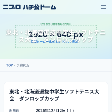
東北・北海道選抜中学生ソフトテニ
ス大会 ダンロップカップ
TOP
> 予約状況
東北・北海道選抜中学生ソフトテニス大
会 ダンロップカップ
2026年12月12日 (土)
利用日