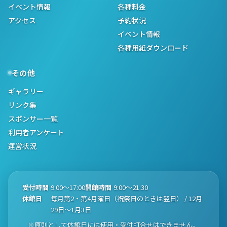
イベント情報
各種料金
アクセス
予約状況
イベント情報
各種用紙ダウンロード
その他
ギャラリー
リンク集
スポンサー一覧
利用者アンケート
運営状況
受付時間
9:00〜17:00
開館時間
9:00〜21:30
休館日
毎月第2・第4月曜日（祝祭日のときは翌日） / 12月
29日〜1月3日
※原則として休館日には使用・受付打合せはできません。