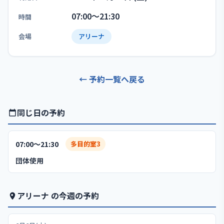
07:00〜21:30
時間
会場
アリーナ
← 予約一覧へ戻る
同じ日の予約
07:00〜21:30
多目的室3
団体使用
アリーナ の今週の予約